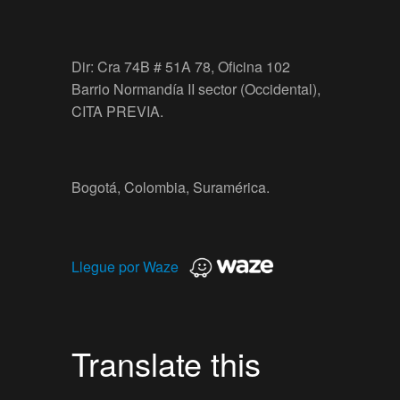
Dir: Cra 74B # 51A 78, Oficina 102
Barrio Normandía II sector (Occidental),
CITA PREVIA.
Bogotá, Colombia, Suramérica.
Llegue por Waze
Translate this