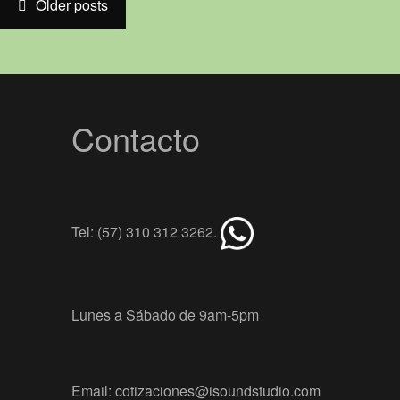
Post navigation
Older posts
Contacto
Tel: (57) 310 312 3262.
Lunes a Sábado de 9am-5pm
Email: cotizaciones@isoundstudio.com