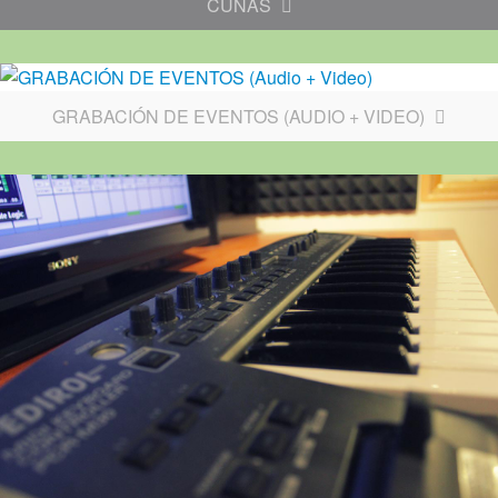
CUÑAS
GRABACIÓN DE EVENTOS (AUDIO + VIDEO)