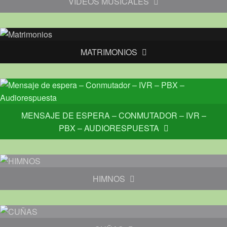
VIDEOS MUSICALES
MATRIMONIOS
MENSAJE DE ESPERA – CONMUTADOR – IVR –
PBX – AUDIORESPUESTA
HIMNOS