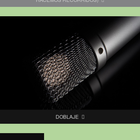
DOBLAJE