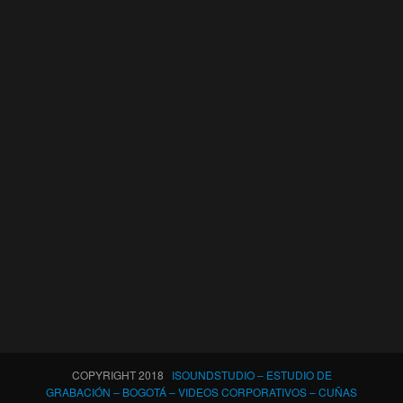
COPYRIGHT 2018
ISOUNDSTUDIO – ESTUDIO DE
GRABACIÓN – BOGOTÁ – VIDEOS CORPORATIVOS – CUÑAS