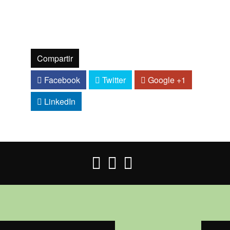
Compartir
Facebook
Twitter
Google +1
LinkedIn


