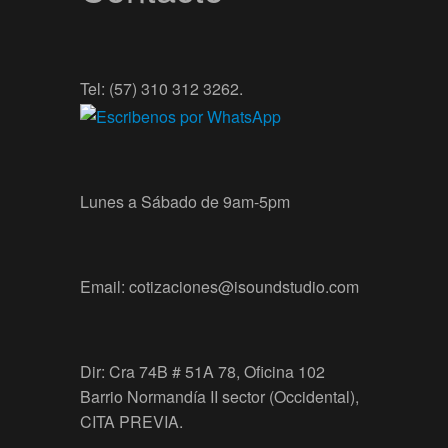
Tel: (57) 310 312 3262.
Lunes a Sábado de 9am-5pm
Email: cotizaciones@isoundstudio.com
Dir: Cra 74B # 51A 78, Oficina 102
Barrio Normandía II sector (Occidental),
CITA PREVIA.