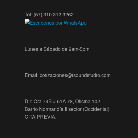
Tel: (57) 310 312 3262.
Lunes a Sábado de 9am-5pm
Email: cotizaciones@isoundstudio.com
Dir: Cra 74B # 51A 78, Oficina 102
Barrio Normandía II sector (Occidental),
CITA PREVIA.