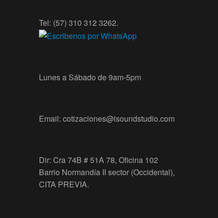
Tel: (57) 310 312 3262.
Lunes a Sábado de 9am-5pm
Email: cotizaciones@isoundstudio.com
Dir: Cra 74B # 51A 78, Oficina 102
Barrio Normandía II sector (Occidental),
CITA PREVIA.