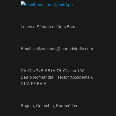
Lunes a Sábado de 9am-5pm
Email: cotizaciones@isoundstudio.com
Dir: Cra 74B # 51A 78, Oficina 102
Barrio Normandía II sector (Occidental),
CITA PREVIA.
Bogotá, Colombia, Suramérica.