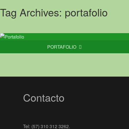
Tag Archives:
portafolio
PORTAFOLIO
Contacto
Tel: (57) 310 312 3262.