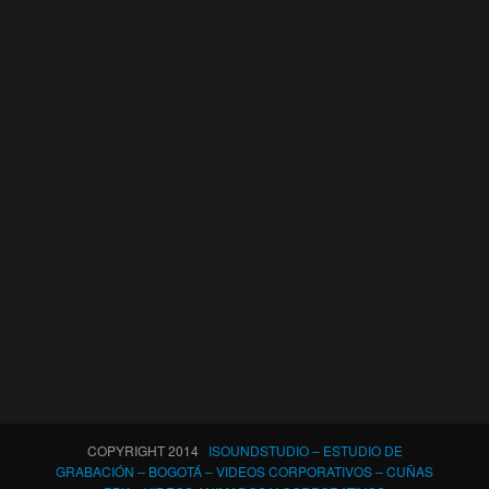
COPYRIGHT 2014
ISOUNDSTUDIO – ESTUDIO DE
GRABACIÓN – BOGOTÁ – VIDEOS CORPORATIVOS – CUÑAS