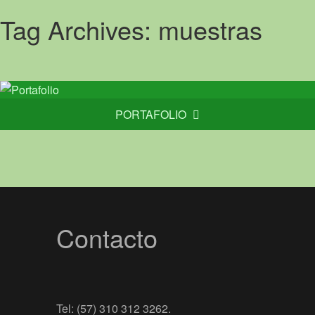
Tag Archives:
muestras
PORTAFOLIO
Contacto
Tel: (57) 310 312 3262.