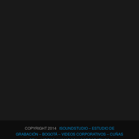
COPYRIGHT 2014
ISOUNDSTUDIO – ESTUDIO DE
GRABACIÓN – BOGOTÁ – VIDEOS CORPORATIVOS – CUÑAS