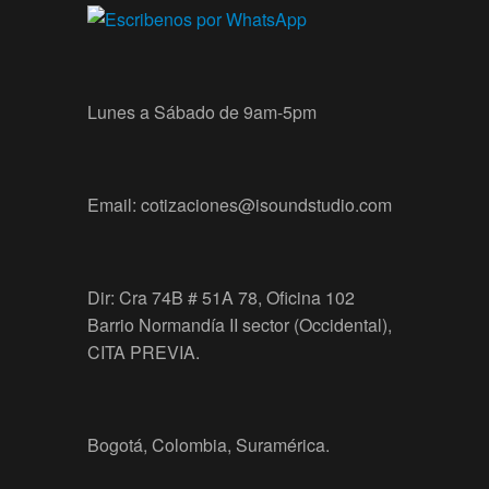
Lunes a Sábado de 9am-5pm
Email: cotizaciones@isoundstudio.com
Dir: Cra 74B # 51A 78, Oficina 102
Barrio Normandía II sector (Occidental),
CITA PREVIA.
Bogotá, Colombia, Suramérica.