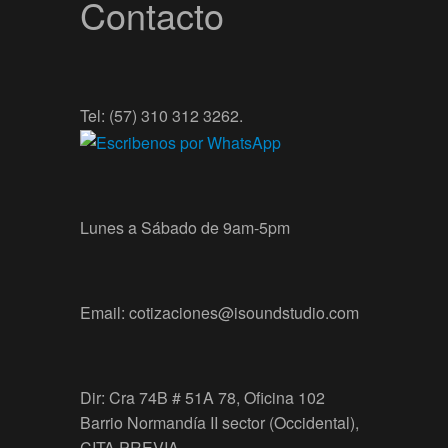
Contacto
Tel: (57) 310 312 3262.
Lunes a Sábado de 9am-5pm
Email: cotizaciones@isoundstudio.com
Dir: Cra 74B # 51A 78, Oficina 102
Barrio Normandía II sector (Occidental),
CITA PREVIA.