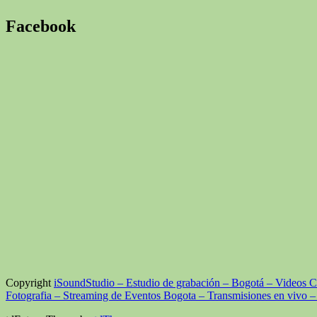
Facebook
Copyright
iSoundStudio – Estudio de grabación – Bogotá – Videos 
Fotografia – Streaming de Eventos Bogota – Transmisiones en vivo –