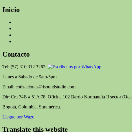
Inicio
Contacto
Tel: (57) 310 312 3262.
Lunes a Sábado de 9am-5pm
Email: cotizaciones@isoundstudio.com
Dir: Cra 74B # 51A 78, Oficina 102 Barrio Normandía II sector (O
Bogotá, Colombia, Suramérica.
Llegue por Waze
Translate this website